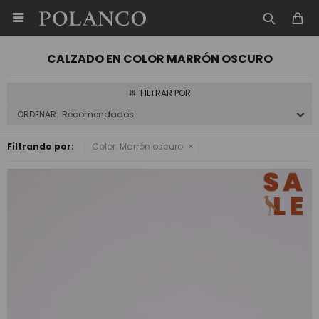

CALZADO EN COLOR MARRÓN OSCURO
Recomendados
Filtrando por:
Color:
Marrón oscuro