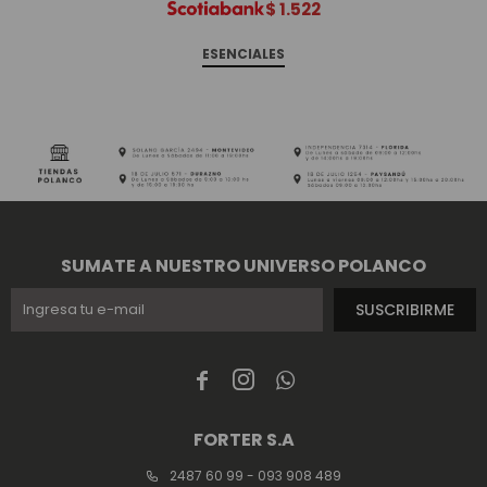
$
1.522
ESENCIALES
SUMATE A NUESTRO UNIVERSO POLANCO
SUSCRIBIRME



FORTER S.A
2487 60 99 - 093 908 489