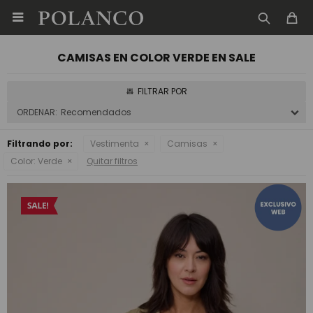

CAMISAS EN COLOR VERDE EN SALE
Recomendados
Filtrando por:
Vestimenta
Camisas
Color:
Verde
Quitar filtros