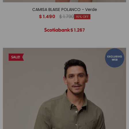
CAMISA BLAISE POLANCO - Verde
$
1.490
$
1.790
16
$
1.267