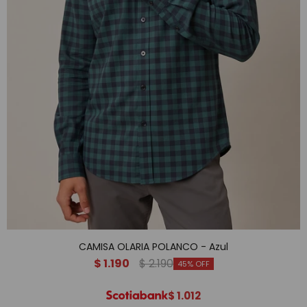
CAMISA OLARIA POLANCO - Azul
$
1.190
$
2.190
45
$
1.012