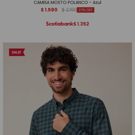
CAMISA MOSTO POLANCO - Azul
$
1.590
$
2.190
27
$
1.352