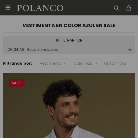

VESTIMENTA EN COLOR AZUL EN SALE
Recomendados
Filtrando por:
Vestimenta
Color:
Azul
Quitar filtros