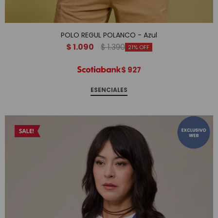
POLO REGUL POLANCO - Azul
$
1.090
$
1.390
21
$
927
ESENCIALES