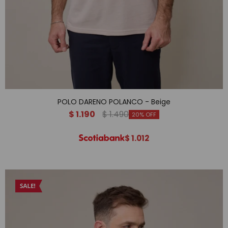
POLO DARENO POLANCO - Beige
$
1.190
$
1.490
20
$
1.012