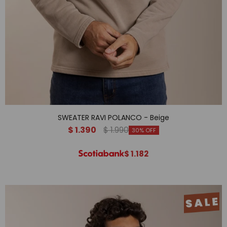
SWEATER RAVI POLANCO - Beige
$
1.390
$
1.990
30
$
1.182