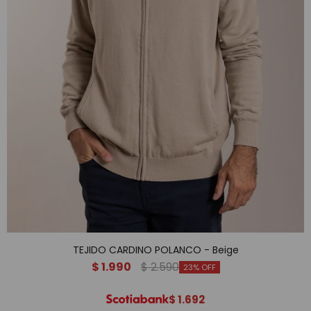
TEJIDO CARDINO POLANCO - Beige
$
1.990
$
2.590
23
$
1.692