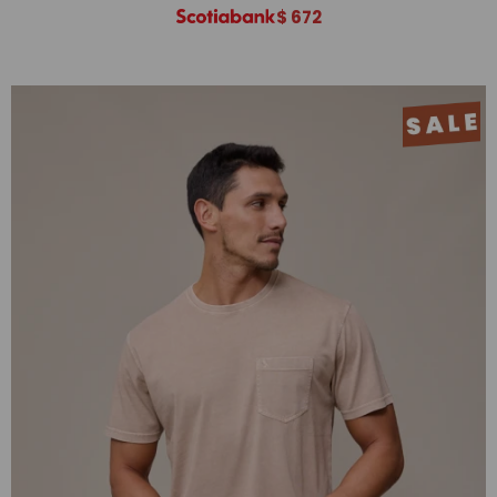
$
672