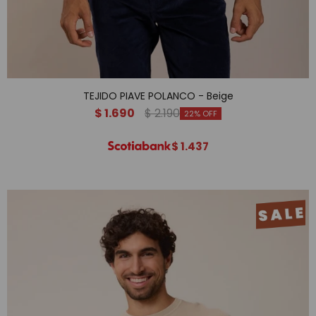
TEJIDO PIAVE POLANCO - Beige
$
1.690
$
2.190
22
$
1.437