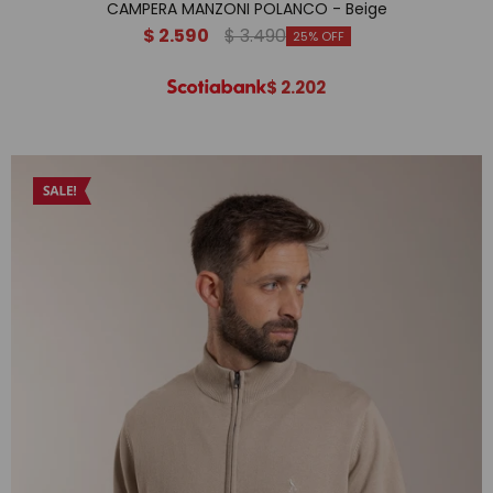
CAMPERA MANZONI POLANCO - Beige
$
2.590
$
3.490
25
$
2.202