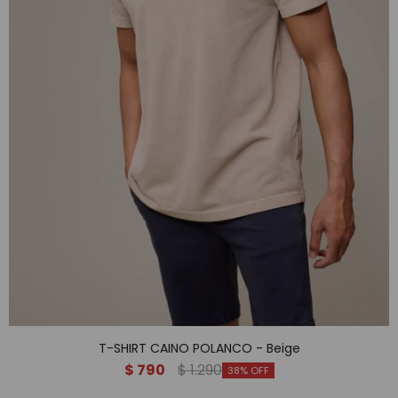
T-SHIRT CAINO POLANCO - Beige
$
790
$
1.290
38