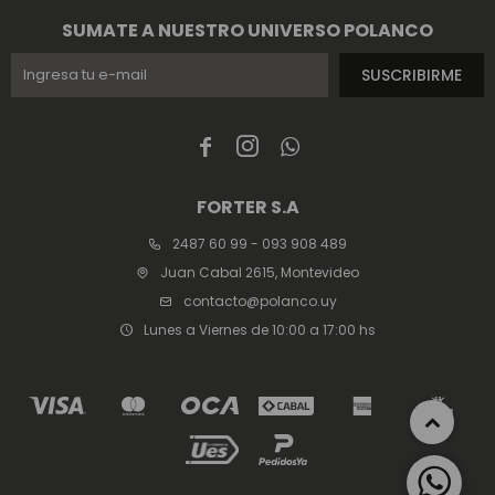
SUMATE A NUESTRO UNIVERSO POLANCO
SUSCRIBIRME



FORTER S.A
2487 60 99 - 093 908 489
Juan Cabal 2615, Montevideo
contacto@polanco.uy
Lunes a Viernes de 10:00 a 17:00 hs