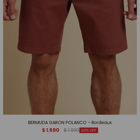
BERMUDA GARON POLANCO - Bordeaux
$
1.590
$
1.990
20