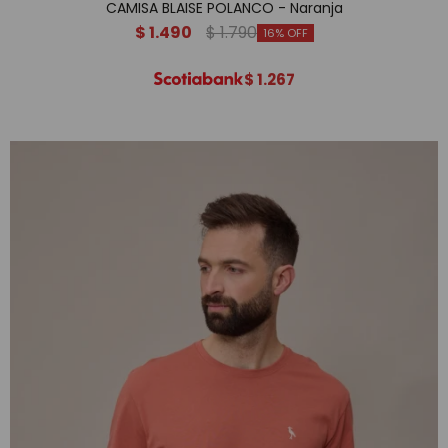
CAMISA BLAISE POLANCO - Naranja
$
1.490
$
1.790
16
$
1.267