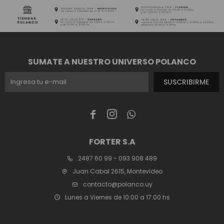
SUMATE A NUESTRO UNIVERSO POLANCO
SUSCRIBIRME



FORTER S.A
2487 60 99 - 093 908 489
Juan Cabal 2615, Montevideo
contacto@polanco.uy
Lunes a Viernes de 10:00 a 17:00 hs