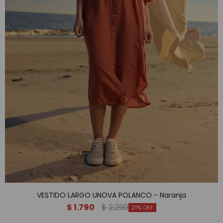
VESTIDO LARGO UNOVA POLANCO - Naranja
$
1.790
$
2.290
21