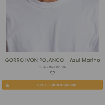
GORRO IVON POLANCO - Azul Marino
102402830-AZM
Este artículo está agotado.