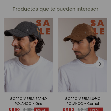
Productos que te pueden interesar
GORRO VISERA SARNO
GORRO VISERA LUGIO
POLANCO - Gris
POLANCO - Camel
$
590
$
990
$
590
$
890
40
33