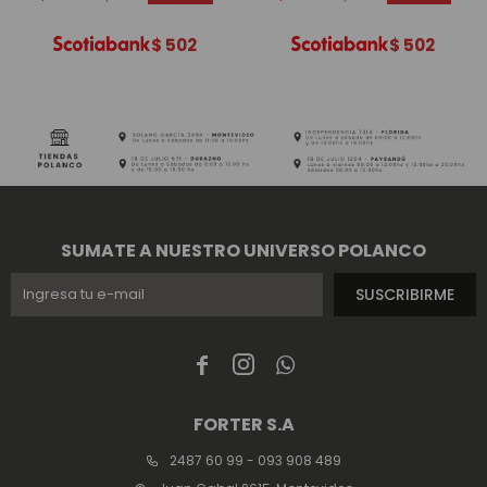
$
502
$
502
SUMATE A NUESTRO UNIVERSO POLANCO
SUSCRIBIRME



FORTER S.A
2487 60 99 - 093 908 489