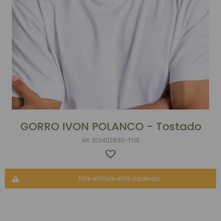
GORRO IVON POLANCO - Tostado
102402830-TOS
Este artículo está agotado.