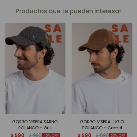
Productos que te pueden interesar
GORRO VISERA SARNO
GORRO VISERA LUGIO
POLANCO - Gris
POLANCO - Camel
$
590
$
990
$
590
$
890
40
33