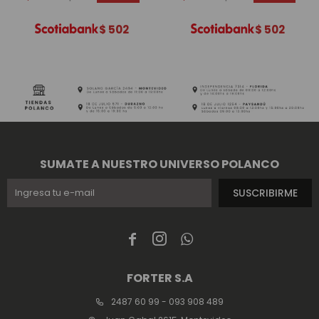
$
502
$
502
SUMATE A NUESTRO UNIVERSO POLANCO
SUSCRIBIRME



FORTER S.A
2487 60 99 - 093 908 489