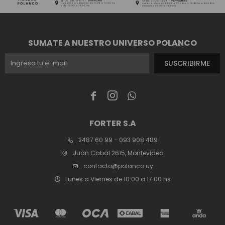
SUMATE A NUESTRO UNIVERSO POLANCO
SUSCRIBIRME



FORTER S.A
2487 60 99 - 093 908 489
Juan Cabal 2615, Montevideo
contacto@polanco.uy
Lunes a Viernes de 10:00 a 17:00 hs