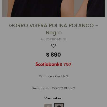
GORRO VISERA POLINA POLANCO -
Negro
702303341-NE
$
890
$
757
Composición: LINO
Descripción: GORRO DE LINO
Variantes: