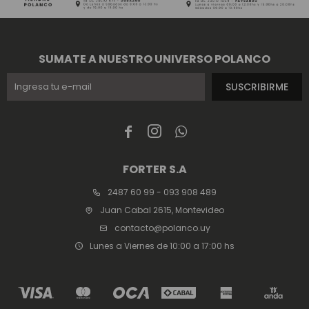
SUMATE A NUESTRO UNIVERSO POLANCO
SUSCRIBIRME



FORTER S.A
2487 60 99 - 093 908 489
Juan Cabal 2615, Montevideo
contacto@polanco.uy
Lunes a Viernes de 10:00 a 17:00 hs