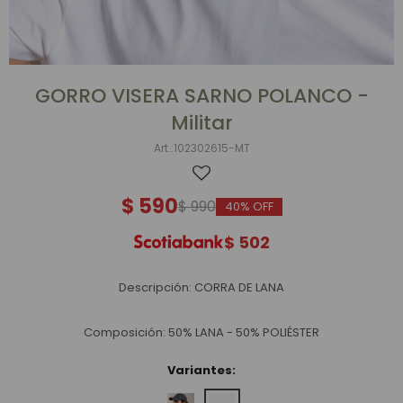
GORRO VISERA SARNO POLANCO -
Militar
102302615-MT
$
590
$
990
40
$
502
Descripción: CORRA DE LANA
Composición: 50% LANA - 50% POLIÉSTER
Variantes: