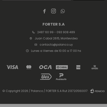



FORTER S.A
2487 60 99 - 093 908 489
Juan Cabal 2615, Montevideo
contacto@polanco.uy
Lunes a Viernes de 10:00 a 17:00 hs
© Copyright 2026 / Polanco / FORTER S.A Rut 213720560017