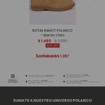
BOTAS RAMOT POLANCO
- Marrón Claro
$
1.490
$
2.990
50
$
1.267
SUMATE A NUESTRO UNIVERSO POLANCO