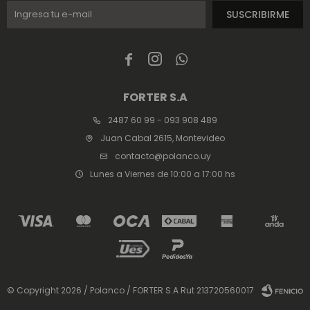
SUSCRIBIRME



FORTER S.A
2487 60 99 - 093 908 489
Juan Cabal 2615, Montevideo
contacto@polanco.uy
Lunes a Viernes de 10:00 a 17:00 hs
© Copyright 2026 / Polanco / FORTER S.A Rut 213720560017