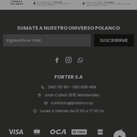
SUMATE A NUESTRO UNIVERSO POLANCO
SUSCRIBIRME



FORTER S.A
2487 60 99 - 093 908 489
Juan Cabal 2615, Montevideo
contacto@polanco.uy
Lunes a Viernes de 10:00 a 17:00 hs