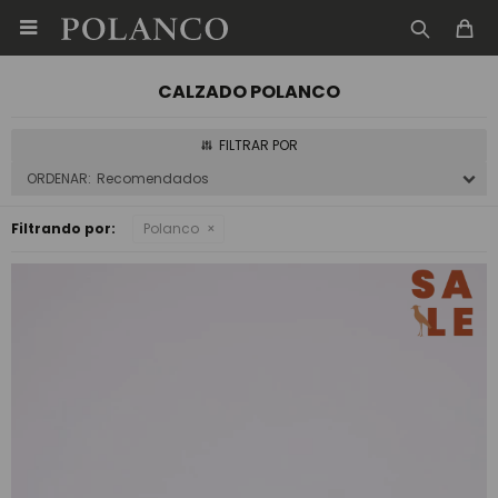

CALZADO POLANCO
Recomendados
Filtrando por:
Polanco