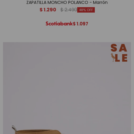
ZAPATILLA MONCHO POLANCO - Marrón
$
1.290
$
2.490
48
$
1.097