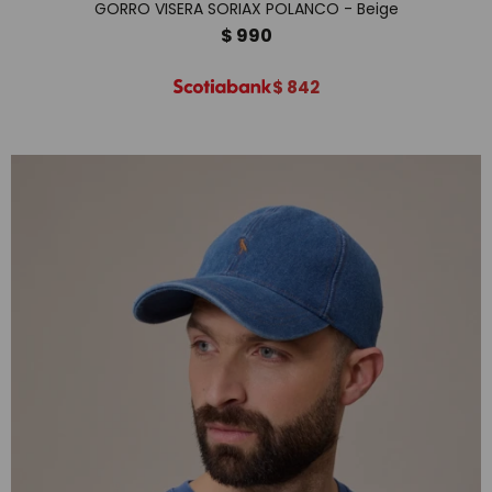
GORRO VISERA SORIAX POLANCO - Beige
$
990
$
842