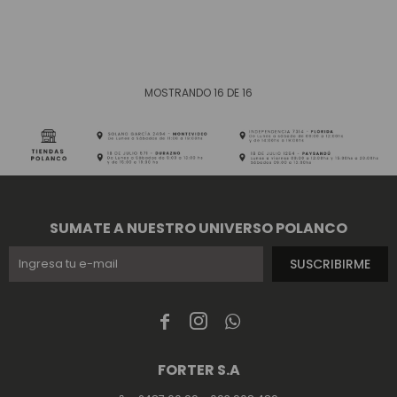
MOSTRANDO
16
DE
16
SUMATE A NUESTRO UNIVERSO POLANCO
SUSCRIBIRME



FORTER S.A