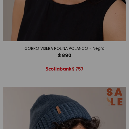
GORRO VISERA POLINA POLANCO - Negro
$
890
$
757