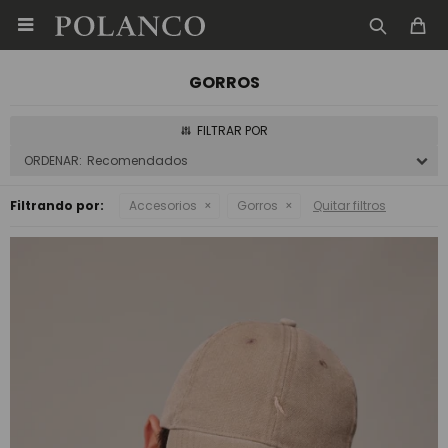

GORROS
Recomendados
Filtrando por:
Accesorios
Gorros
Quitar filtros