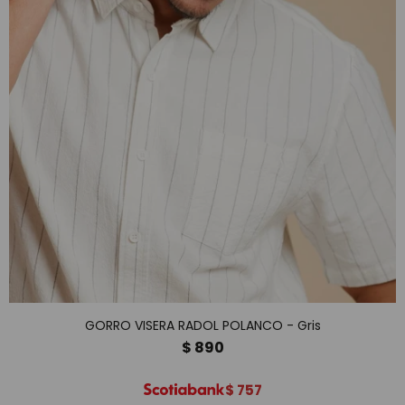
GORRO VISERA RADOL POLANCO - Gris
$
890
$
757