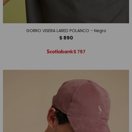
GORRO VISERA LARED POLANCO - Negro
$
890
$
757