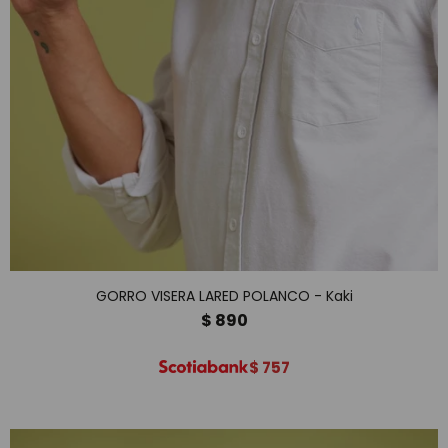
GORRO VISERA LARED POLANCO - Kaki
$
890
$
757