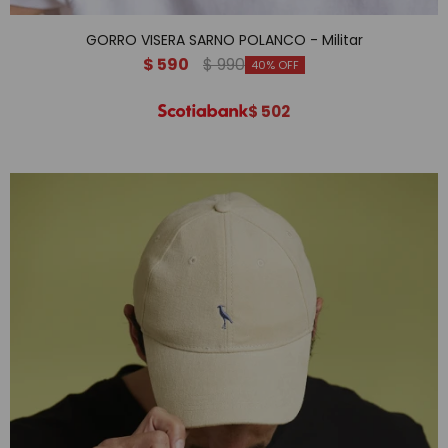
GORRO VISERA SARNO POLANCO - Militar
$
590
$
990
40
$
502