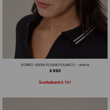
GORRO VISERA POLINA POLANCO - Arena
$
890
$
757