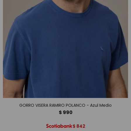
GORRO VISERA RAMIRO POLANCO - Azul Medio
$
990
$
842