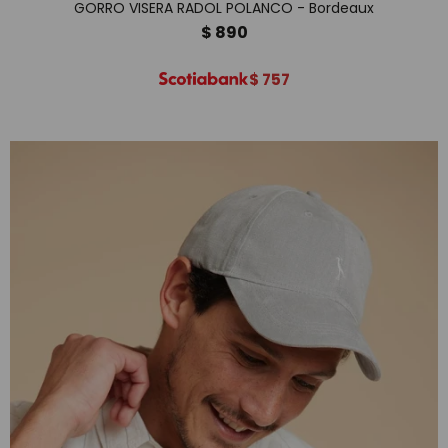
GORRO VISERA RADOL POLANCO - Bordeaux
$
890
$
757