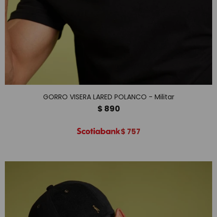
GORRO VISERA LARED POLANCO - Militar
$
890
$
757