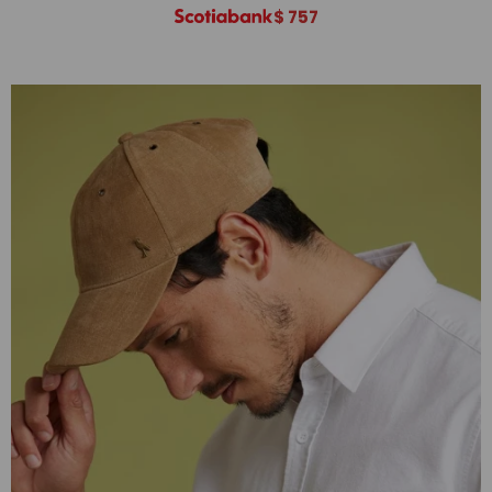
$
757