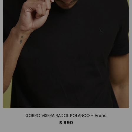
GORRO VISERA RADOL POLANCO - Arena
$
890