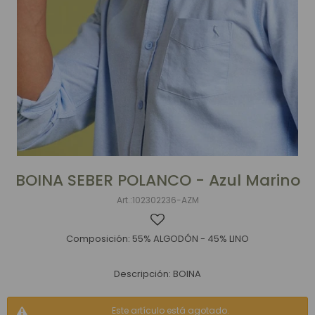
BOINA SEBER POLANCO - Azul Marino
102302236-AZM
Composición: 55% ALGODÓN - 45% LINO
Descripción: BOINA
Este artículo está agotado.