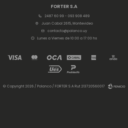
FORTER S.A
2487 60 99 - 093 908 489
Juan Cabal 2615, Montevideo
contacto@polanco.uy
Lunes a Viernes de 10:00 a 17:00 hs
© Copyright 2026 / Polanco / FORTER S.A Rut 213720560017
Fenicio