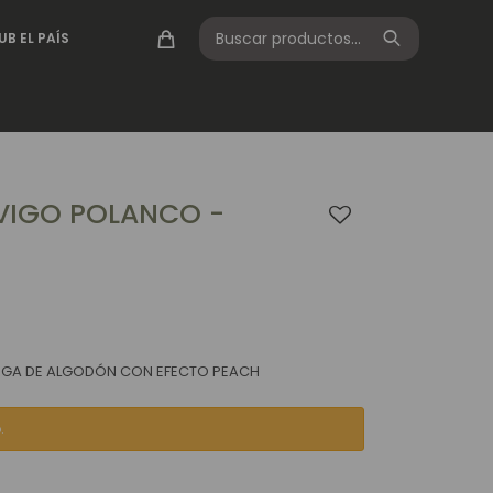
UB EL PAÍS
VIGO POLANCO -
ARGA DE ALGODÓN CON EFECTO PEACH
.