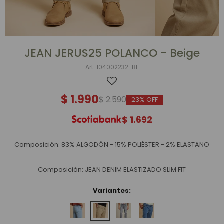
JEAN JERUS25 POLANCO - Beige
104002232-BE
$
1.990
$
2.590
23
$
1.692
Composición: 83% ALGODÓN - 15% POLIÉSTER - 2% ELASTANO
Composición: JEAN DENIM ELASTIZADO SLIM FIT
Variantes: