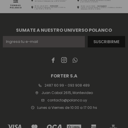
SUMATE A NUESTRO UNIVERSO POLANCO
SUSCRIBIRME



FORTER S.A
2487 60 99 - 093 908 489
Juan Cabal 2615, Montevideo
contacto@polanco.uy
Lunes a Viernes de 10:00 a 17:00 hs