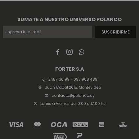
SUMATE A NUESTRO UNIVERSO POLANCO
SUSCRIBIRME



FORTER S.A
2487 60 99 - 093 908 489
Juan Cabal 2615, Montevideo
contacto@polanco.uy
Lunes a Viernes de 10:00 a 17:00 hs