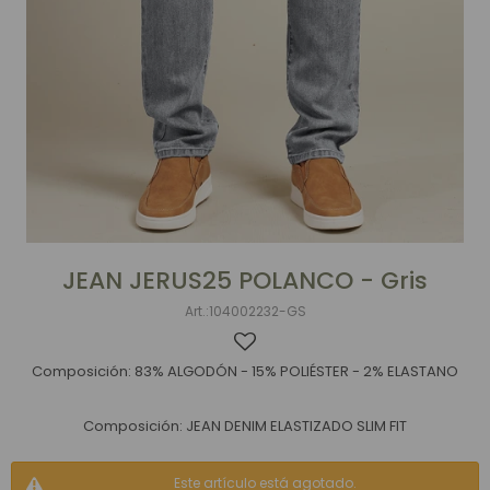
JEAN JERUS25 POLANCO - Gris
104002232-GS
Composición: 83% ALGODÓN - 15% POLIÉSTER - 2% ELASTANO
Composición: JEAN DENIM ELASTIZADO SLIM FIT
Este artículo está agotado.