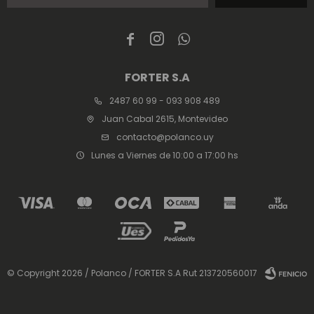



FORTER S.A
2487 60 99 - 093 908 489
Juan Cabal 2615, Montevideo
contacto@polanco.uy
Lunes a Viernes de 10:00 a 17:00 hs
© Copyright 2026 / Polanco / FORTER S.A Rut 213720560017