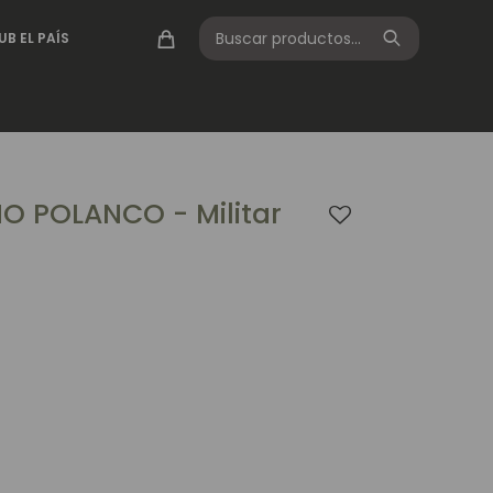
UB EL PAÍS
O POLANCO - Militar