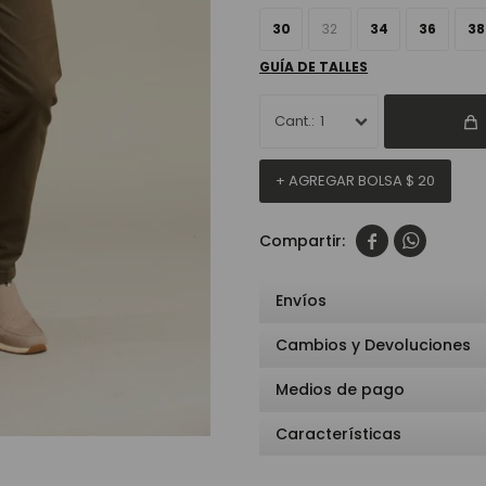
30
32
34
36
38
GUÍA DE TALLES
1
+ AGREGAR BOLSA
$
20


Envíos
Cambios y Devoluciones
Medios de pago
Características