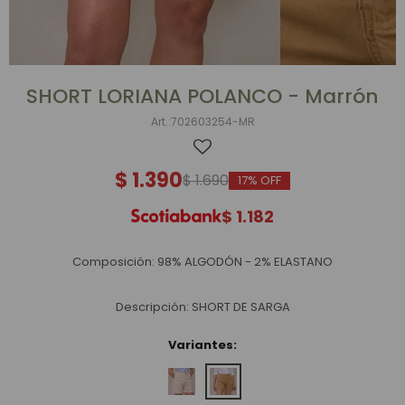
SHORT LORIANA POLANCO - Marrón
702603254-MR
$
1.390
$
1.690
17
$
1.182
Composición: 98% ALGODÓN - 2% ELASTANO
Descripción: SHORT DE SARGA
Variantes: