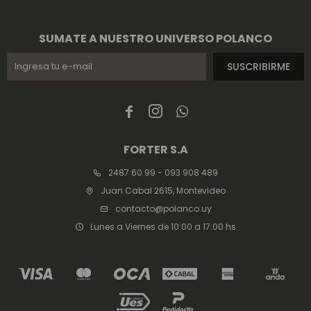
SUMATE A NUESTRO UNIVERSO POLANCO
SUSCRIBIRME



FORTER S.A
2487 60 99 - 093 908 489
Juan Cabal 2615, Montevideo
contacto@polanco.uy
Lunes a Viernes de 10:00 a 17:00 hs