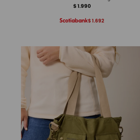
$
1.990
$
1.692