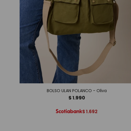
BOLSO ULAN POLANCO - Oliva
$
1.990
$
1.692