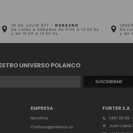
ESTRO UNIVERSO POLANCO
SUSCRIBIRME
EMPRESA
FORTER S.A
Nosotros
2487 60 99 -
Juan Cabal 2
Contaco@polanco.uy