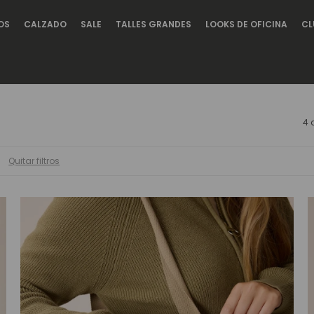
OS
CALZADO
SALE
TALLES GRANDES
LOOKS DE OFICINA
CL
4 
Quitar filtros