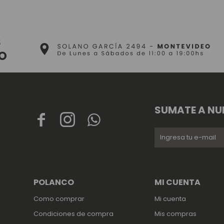
SUMATE A NU



POLANCO
MI CUENTA
Como comprar
Mi cuenta
Condiciones de compra
Mis compras