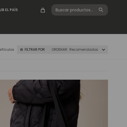
UB EL PAÍS
artículos
Recomendados