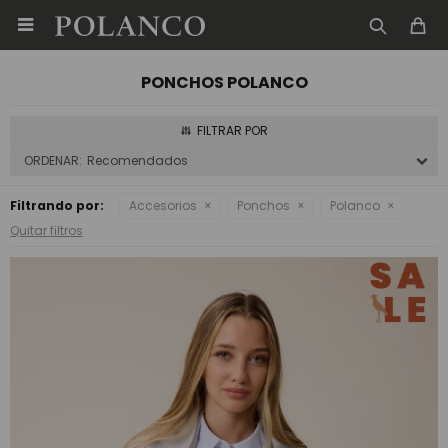

PONCHOS POLANCO
Recomendados
Filtrando por:
Accesorios
Ponchos
Polanco
Quitar filtros