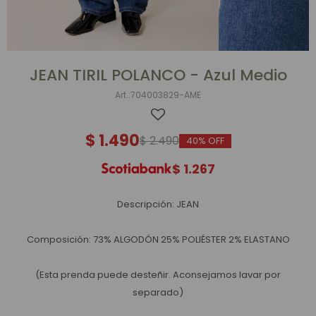
JEAN TIRIL POLANCO - Azul Medio
704003829-AME
$
1.490
$
2.490
40
$
1.267
Descripción: JEAN
Composición: 73% ALGODÓN 25% POLIÉSTER 2% ELASTANO
(Esta prenda puede desteñir. Aconsejamos lavar por
separado)