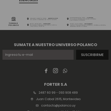
ESENCIALES
SUMATE A NUESTRO UNIVERSO POLANCO
SUSCRIBIRME



FORTER S.A
2487 60 99 - 093 908 489
Juan Cabal 2615, Montevideo
contacto@polanco.uy