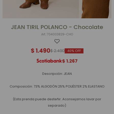
JEAN TIRIL POLANCO - Chocolate
704003829-CHO
$
1.490
$
2.490
40
$
1.267
Descripción: JEAN
Composición: 73% ALGODÓN 25% POLIÉSTER 2% ELASTANO
(Esta prenda puede desteñir. Aconsejamos lavar por
separado)