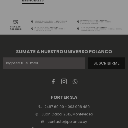
ESENCIALES
SUMATE A NUESTRO UNIVERSO POLANCO
SUSCRIBIRME



FORTER S.A
2487 60 99 - 093 908 489
Juan Cabal 2615, Montevideo
contacto@polanco.uy