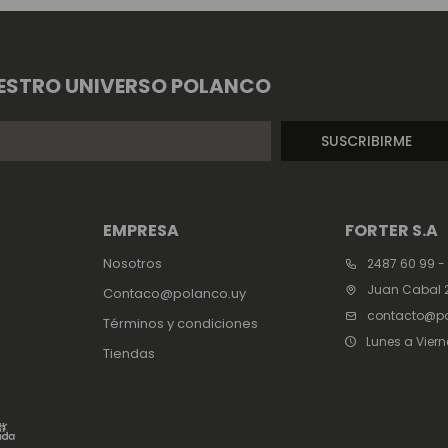
ESTRO UNIVERSO POLANCO
SUSCRIBIRME
EMPRESA
FORTER S.A
Nosotros
2487 60 99 -
Juan Cabal 2
Contaco@polanco.uy
contacto@po
Términos y condiciones
Lunes a Viern
Tiendas