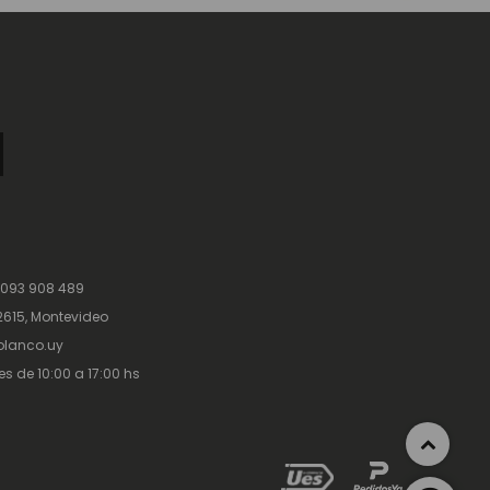
 093 908 489
615, Montevideo
lanco.uy
es de 10:00 a 17:00 hs