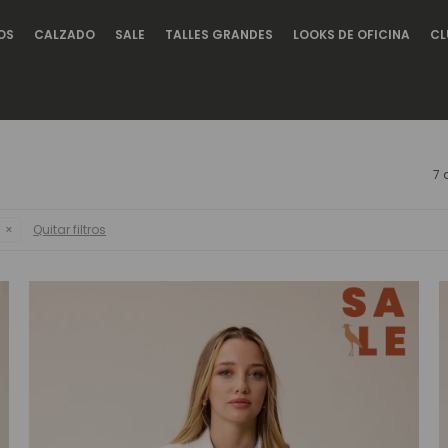
OS
CALZADO
SALE
TALLES GRANDES
LOOKS DE OFICINA
CL
7 
Quitar filtros