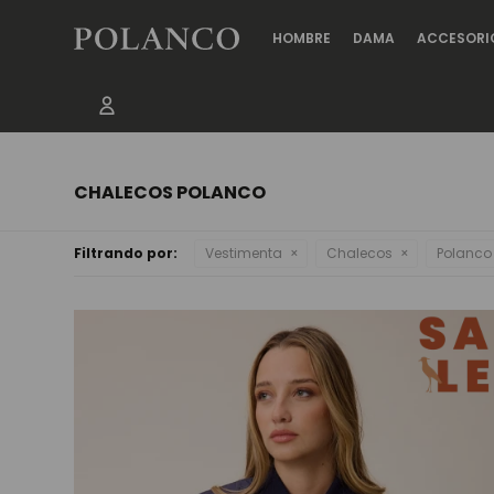
HOMBRE
DAMA
ACCESORI
CHALECOS POLANCO
Filtrando por:
Vestimenta
Chalecos
Polanco