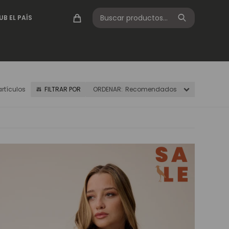
UB EL PAÍS
artículos
Recomendados