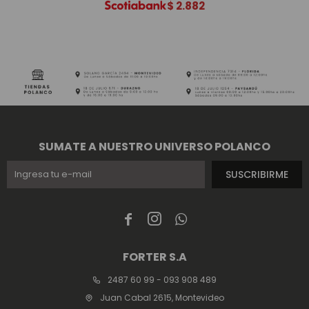
$
2.882
SUMATE A NUESTRO UNIVERSO POLANCO
SUSCRIBIRME



FORTER S.A
2487 60 99 - 093 908 489
Juan Cabal 2615, Montevideo