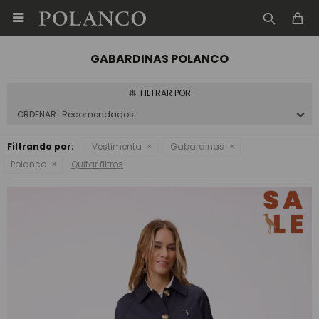

GABARDINAS POLANCO
Recomendados
Filtrando por:
Vestimenta
Gabardinas
Polanco
Quitar filtros