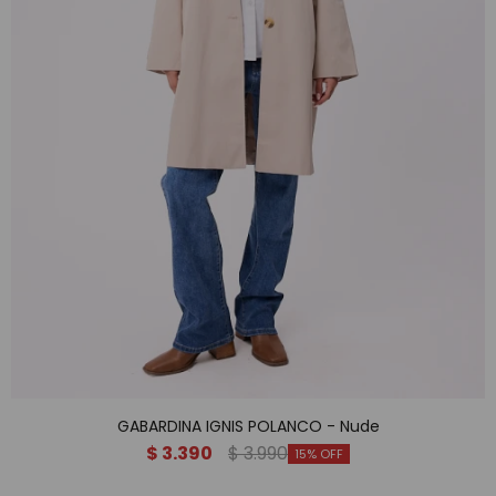
GABARDINA IGNIS POLANCO - Nude
$
3.390
$
3.990
15