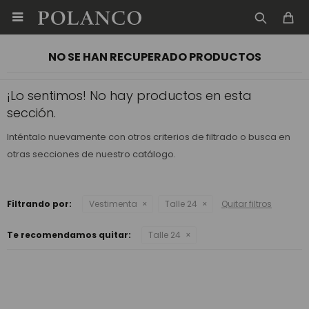

NO SE HAN RECUPERADO PRODUCTOS
¡Lo sentimos! No hay productos en esta
sección.
Inténtalo nuevamente con otros criterios de filtrado o busca en
otras secciones de nuestro catálogo.
Filtrando por:
Vestimenta
Talle 24
Quitar filtros
Te recomendamos quitar:
Talle 24