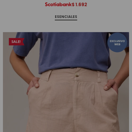
$
1.692
ESENCIALES