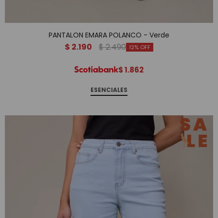
PANTALON EMARA POLANCO - Verde
$
2.190
$
2.490
12
$
1.862
ESENCIALES