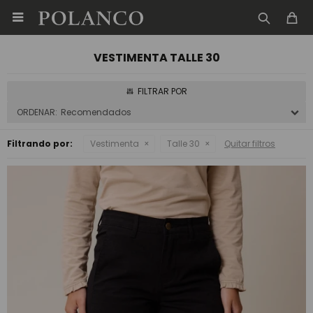

VESTIMENTA TALLE 30
Recomendados
Filtrando por:
Vestimenta
Talle 30
Quitar filtros