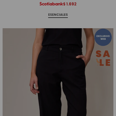
$
1.692
ESENCIALES