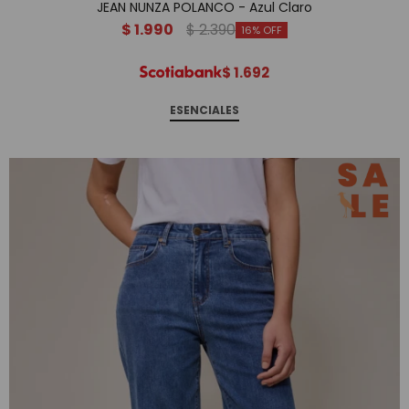
JEAN NUNZA POLANCO - Azul Claro
$
1.990
$
2.390
16
$
1.692
ESENCIALES