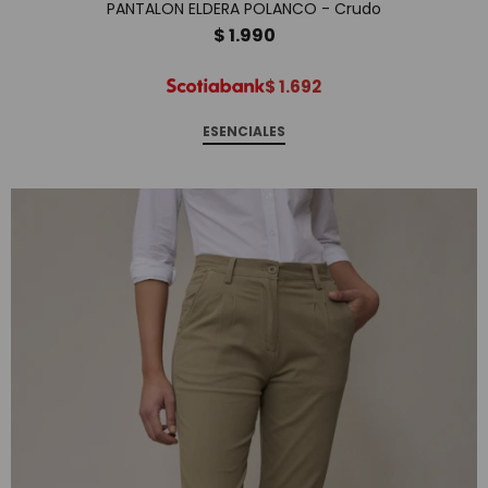
PANTALON ELDERA POLANCO - Crudo
$
1.990
$
1.692
ESENCIALES