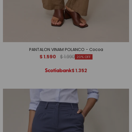
PANTALON VINAM POLANCO - Cocoa
$
1.590
$
1.990
20
$
1.352