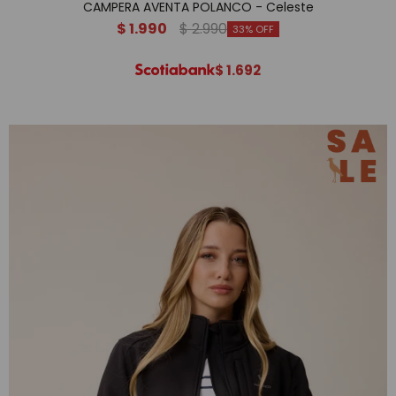
CAMPERA AVENTA POLANCO - Celeste
$
1.990
$
2.990
33
$
1.692