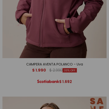
CAMPERA AVENTA POLANCO - Uva
$
1.990
$
2.990
33
$
1.692