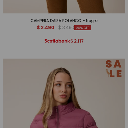
CAMPERA DAISA POLANCO - Negro
$
2.490
$
3.490
28
$
2.117