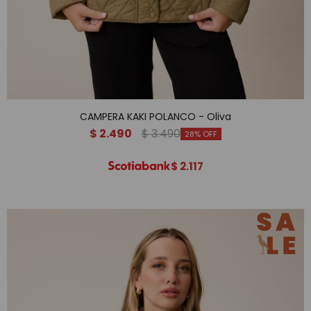
CAMPERA KAKI POLANCO - Oliva
$
2.490
$
3.490
28
$
2.117