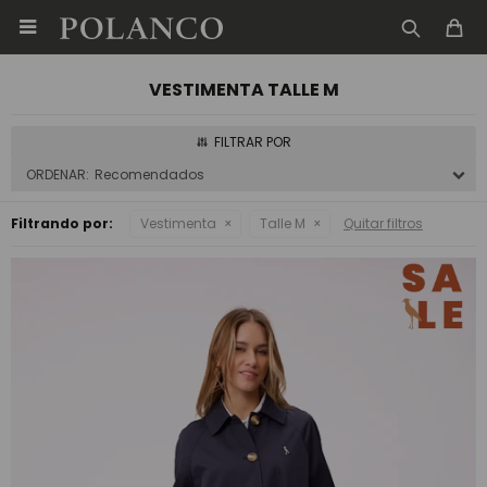

VESTIMENTA TALLE M
Recomendados
Filtrando por:
Vestimenta
Talle M
Quitar filtros