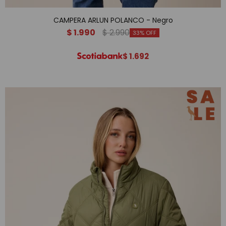
CAMPERA ARLUN POLANCO - Negro
$
1.990
$
2.990
33
$
1.692