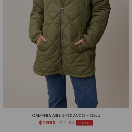
CAMPERA ARLUN POLANCO - Oliva
$
1.990
$
2.990
33