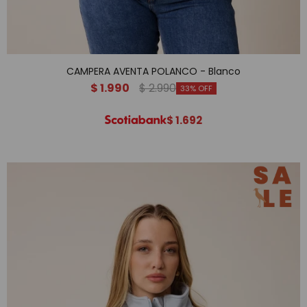
CAMPERA AVENTA POLANCO - Blanco
$
1.990
$
2.990
33
$
1.692