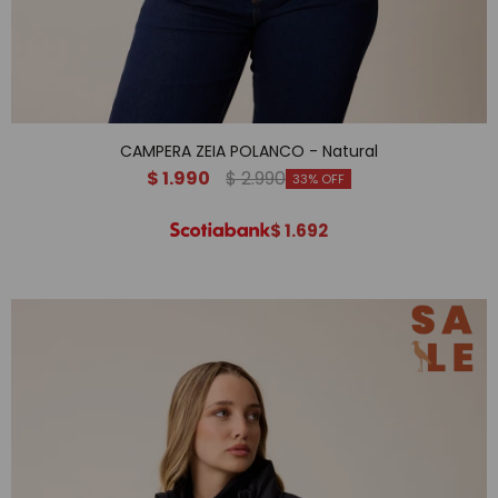
CAMPERA ZEIA POLANCO - Natural
$
1.990
$
2.990
33
$
1.692