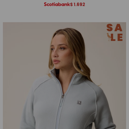
$
1.692