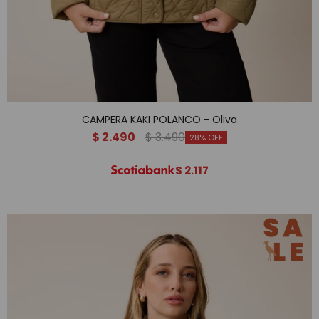
CAMPERA KAKI POLANCO - Oliva
$
2.490
$
3.490
28
$
2.117