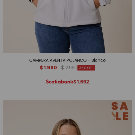
CAMPERA AVENTA POLANCO - Blanco
$
1.990
$
2.990
33
$
1.692