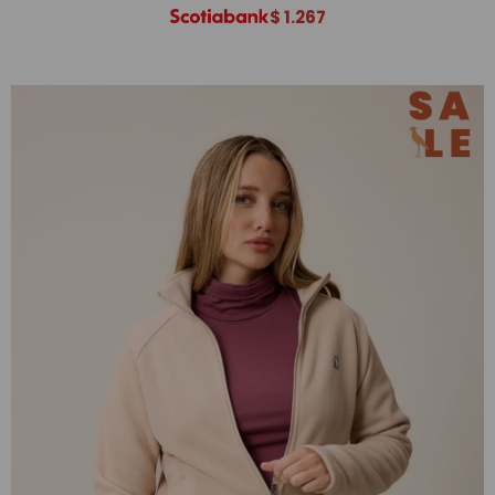
$
1.267