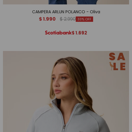
CAMPERA ARLUN POLANCO - Oliva
$
1.990
$
2.990
33
$
1.692