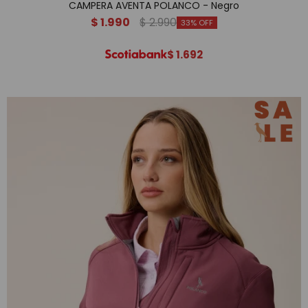
CAMPERA AVENTA POLANCO - Negro
$
1.990
$
2.990
33
$
1.692