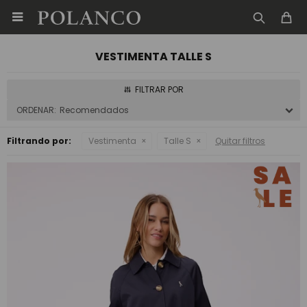

VESTIMENTA TALLE S
Recomendados
Filtrando por:
Vestimenta
Talle S
Quitar filtros