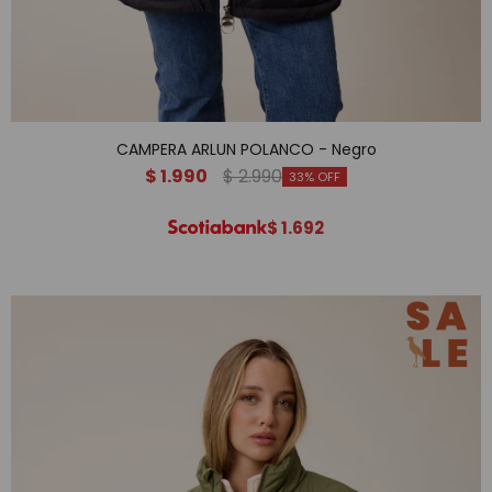
CAMPERA ARLUN POLANCO - Negro
$
1.990
$
2.990
33
$
1.692