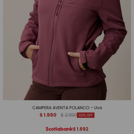
CAMPERA AVENTA POLANCO - Uva
$
1.990
$
2.990
33
$
1.692