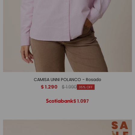
CAMISA UNNI POLANCO - Rosado
$
1.290
$
1.990
35
$
1.097