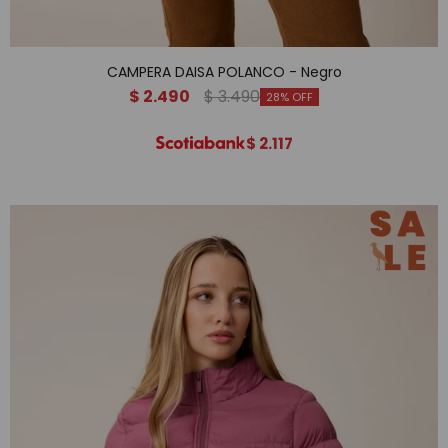
CAMPERA DAISA POLANCO - Negro
$
2.490
$
3.490
28
$
2.117