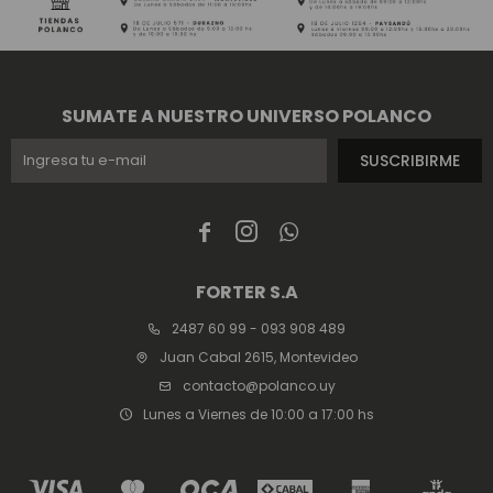
SUMATE A NUESTRO UNIVERSO POLANCO
SUSCRIBIRME



FORTER S.A
2487 60 99 - 093 908 489
Juan Cabal 2615, Montevideo
contacto@polanco.uy
Lunes a Viernes de 10:00 a 17:00 hs