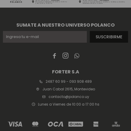
SUMATE A NUESTRO UNIVERSO POLANCO
SUSCRIBIRME



FORTER S.A
2487 60 99 - 093 908 489
Juan Cabal 2615, Montevideo
contacto@polanco.uy
Lunes a Viernes de 10:00 a 17:00 hs