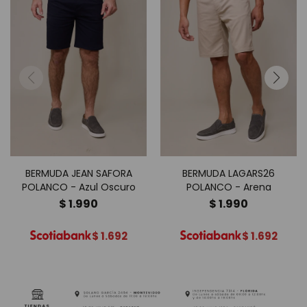
BERMUDA JEAN SAFORA
BERMUDA LAGARS26
POLANCO - Azul Oscuro
POLANCO - Arena
$
1.990
$
1.990
$
1.692
$
1.692