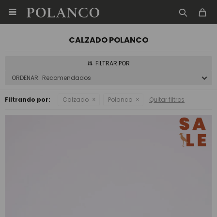

CALZADO POLANCO
Recomendados
Filtrando por:
Calzado
Polanco
Quitar filtros