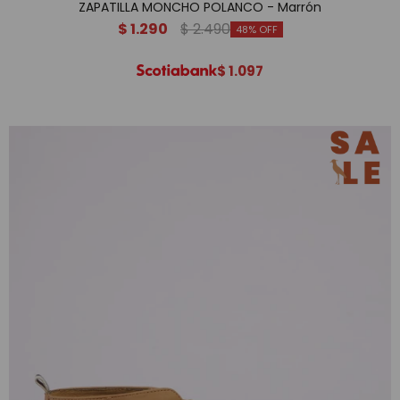
ZAPATILLA MONCHO POLANCO - Marrón
$
1.290
$
2.490
48
$
1.097