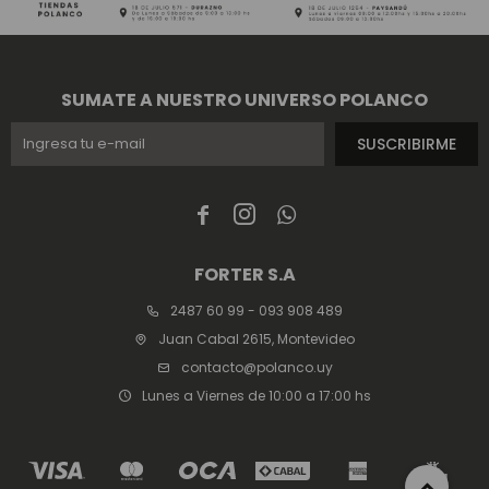
SUMATE A NUESTRO UNIVERSO POLANCO
SUSCRIBIRME



FORTER S.A
2487 60 99 - 093 908 489
Juan Cabal 2615, Montevideo
contacto@polanco.uy
Lunes a Viernes de 10:00 a 17:00 hs