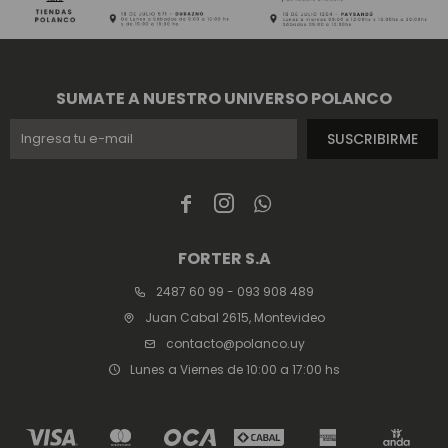
SUMATE A NUESTRO UNIVERSO POLANCO
SUSCRIBIRME



FORTER S.A
2487 60 99 - 093 908 489
Juan Cabal 2615, Montevideo
contacto@polanco.uy
Lunes a Viernes de 10:00 a 17:00 hs