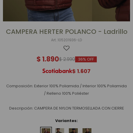
CAMPERA HERTER POLANCO - Ladrillo
105201936-LD
$
1.890
$
2.990
36
$
1.607
Composición: Exterior 100% Poliamida / Interior 100% Poliamida
/ Relleno 100% Poliéster
Descripción: CAMPERA DE NYLON TERMOSELLADA CON CIERRE
Variantes: