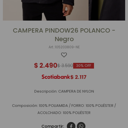
CAMPERA PINDOW26 POLANCO -
Negro
105203809-NE
$
2.490
$
3.590
30
$
2.117
Descripción: CAMPERA DE NYLON
Composición: 100% POLIAMIDA / FORRO: 100% POLIÉSTER /
ACOLCHADO: 100% POLIÉSTER

