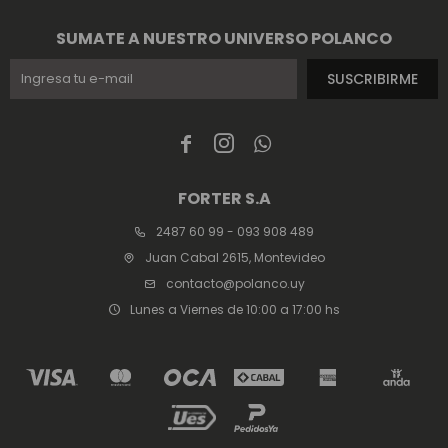
SUMATE A NUESTRO UNIVERSO POLANCO
SUSCRIBIRME



FORTER S.A
2487 60 99 - 093 908 489
Juan Cabal 2615, Montevideo
contacto@polanco.uy
Lunes a Viernes de 10:00 a 17:00 hs