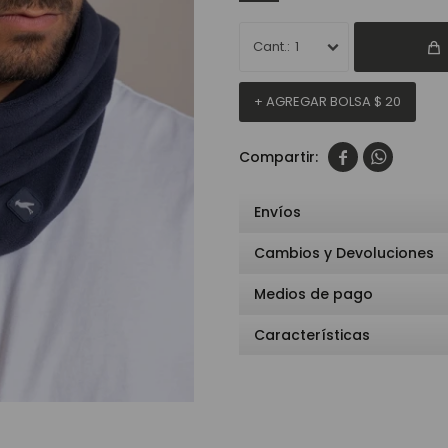
1
+ AGREGAR BOLSA
$
20


Envíos
Cambios y Devoluciones
Medios de pago
Características