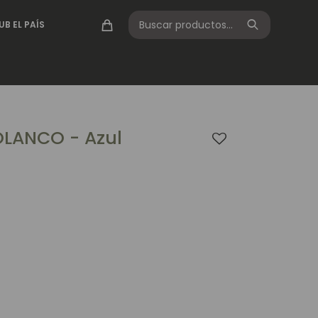
UB EL PAÍS
LANCO - Azul