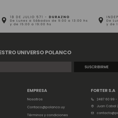
ESTRO UNIVERSO POLANCO
SUSCRIBIRME
EMPRESA
FORTER S.A
Nosotros
2487 60 99 -
Juan Cabal 2
Contaco@polanco.uy
contacto@po
Términos y condiciones