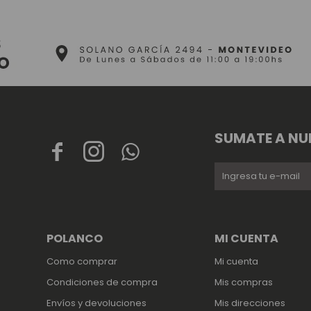
SUMATE A NU



POLANCO
MI CUENTA
Como comprar
Mi cuenta
Condiciones de compra
Mis compras
Envíos y devoluciones
Mis direcciones