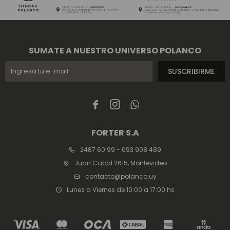
SUMATE A NUESTRO UNIVERSO POLANCO
SUSCRIBIRME



FORTER S.A
2487 60 99 - 093 908 489
Juan Cabal 2615, Montevideo
contacto@polanco.uy
Lunes a Viernes de 10:00 a 17:00 hs