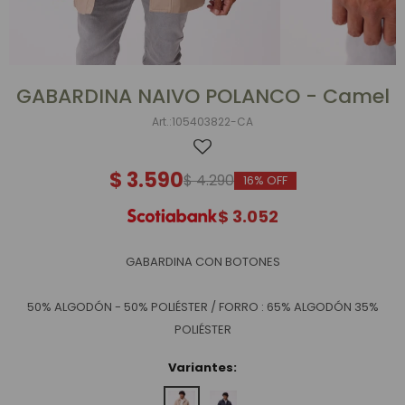
GABARDINA NAIVO POLANCO - Camel
105403822-CA
$
3.590
$
4.290
16
$
3.052
GABARDINA CON BOTONES
50% ALGODÓN - 50% POLIÉSTER / FORRO : 65% ALGODÓN 35%
POLIÉSTER
Variantes: