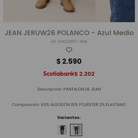
JEAN JERUW26 POLANCO - Azul Medio
104003827-AME
$
2.590
$
2.202
Descripción: PANTALÓN DE JEAN
Composición: 83% ALGODÓN 15% POLIÉSTER 2% ELASTANO
Variantes: