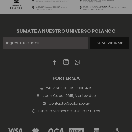
SUMATE A NUESTRO UNIVERSO POLANCO
SUSCRIBIRME



FORTER S.A
2487 60 99 - 093 908 489
Juan Cabal 2615, Montevideo
contacto@polanco.uy
Lunes a Viernes de 10:00 a 17:00 hs