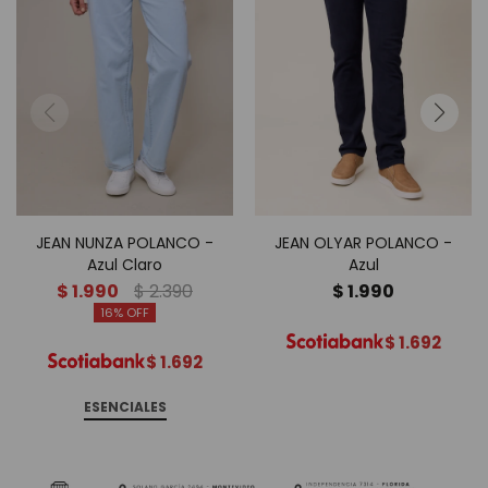
JEAN NUNZA POLANCO -
JEAN OLYAR POLANCO -
Azul Claro
Azul
$
1.990
$
2.390
$
1.990
16
$
1.692
$
1.692
ESENCIALES