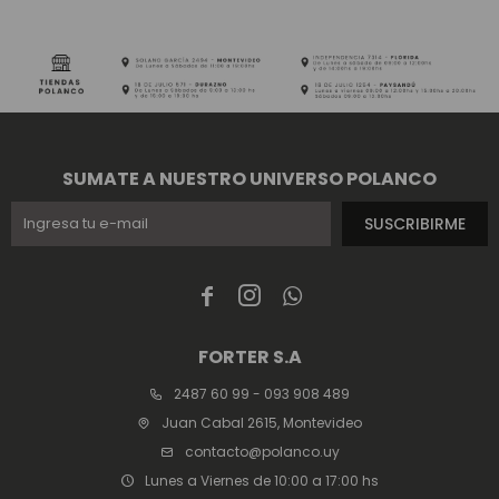
SUMATE A NUESTRO UNIVERSO POLANCO
SUSCRIBIRME



FORTER S.A
2487 60 99 - 093 908 489
Juan Cabal 2615, Montevideo
contacto@polanco.uy
Lunes a Viernes de 10:00 a 17:00 hs