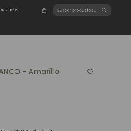
UB EL PAÍS
ANCO - Amarillo
 LOGO BORDADO EN EL PECHO