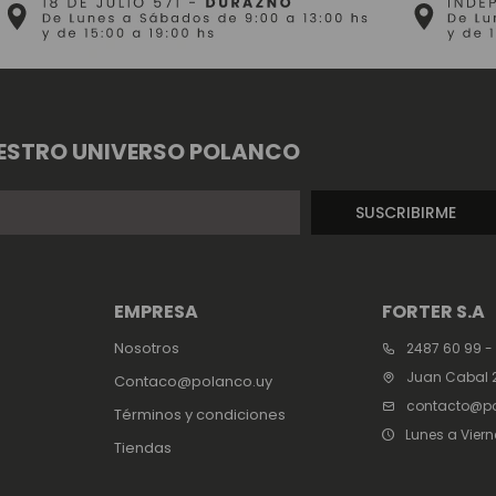
ESTRO UNIVERSO POLANCO
SUSCRIBIRME
EMPRESA
FORTER S.A
Nosotros
2487 60 99 -
Juan Cabal 2
Contaco@polanco.uy
contacto@po
Términos y condiciones
Lunes a Viern
Tiendas