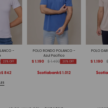
OLANCO -
POLO RONDO POLANCO -
POLO DAR
o
Azul Pacifico
0
$
1.190
$
1.490
$
1.190
23
20
$
842
$
1.012
LES