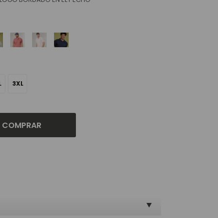
L
3XL
COMPRAR