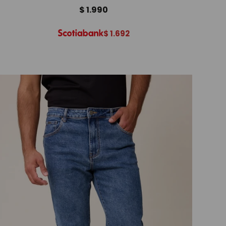
$
1.990
$
1.692