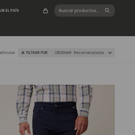
UB EL PAÍS
artículos
Recomendados