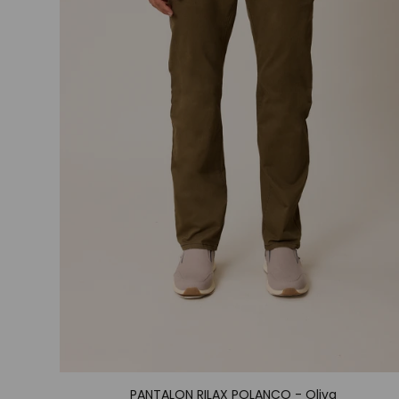
PANTALON RILAX POLANCO - Oliva