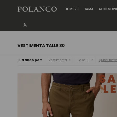
HOMBRE
DAMA
ACCESORI
VESTIMENTA TALLE 30
Filtrando por:
Vestimenta
Talle 30
Quitar filtro