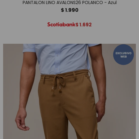
PANTALON LINO AVALONS26 POLANCO - Azul
$
1.990
$
1.692