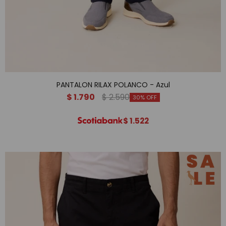
PANTALON RILAX POLANCO - Azul
$
1.790
$
2.590
30
$
1.522