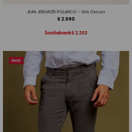
JEAN JERUW26 POLANCO - Gris Oscuro
$
2.590
$
2.202