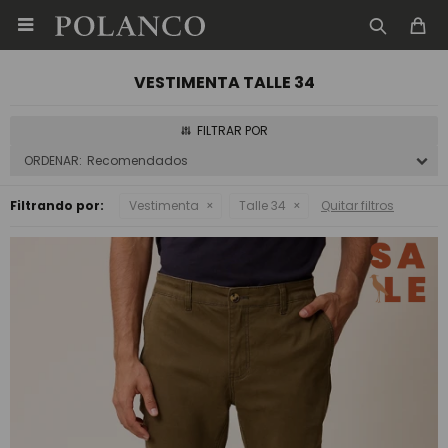

VESTIMENTA TALLE 34
Recomendados
Filtrando por:
Vestimenta
Talle 34
Quitar filtros