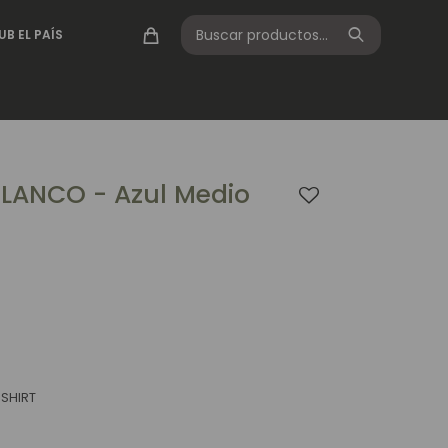
UB EL PAÍS
LANCO - Azul Medio
 SHIRT