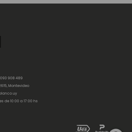
 093 908 489
615, Montevideo
lanco.uy
es de 10:00 a 17:00 hs