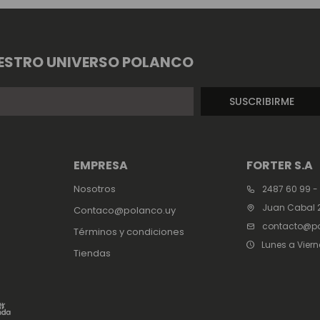
ESTRO UNIVERSO POLANCO
SUSCRIBIRME
EMPRESA
FORTER S.A
Nosotros
2487 60 99 -
Juan Cabal 2
Contaco@polanco.uy
contacto@po
Términos y condiciones
Lunes a Viern
Tiendas