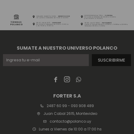
SUMATE A NUESTRO UNIVERSO POLANCO
SUSCRIBIRME



FORTER S.A
2487 60 99 - 093 908 489
Juan Cabal 2615, Montevideo
contacto@polanco.uy
Lunes a Viernes de 10:00 a 17:00 hs