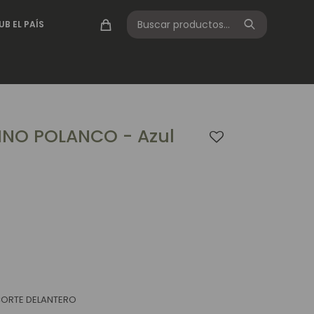
UB EL PAÍS
INO POLANCO - Azul
 CORTE DELANTERO