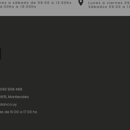
 093 908 489
615, Montevideo
lanco.uy
es de 10:00 a 17:00 hs