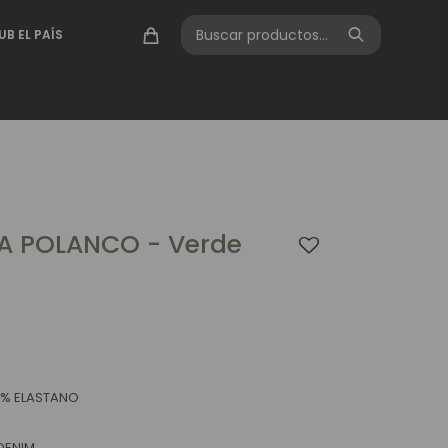
UB EL PAÍS
A POLANCO - Verde
2% ELASTANO
DENIM