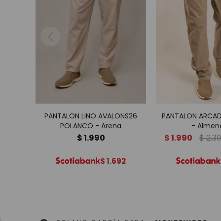
PANTALON LINO AVALONS26
PANTALON ARCA
POLANCO - Arena
- Almen
$
1.990
$
1.990
$
2.3
$
1.692