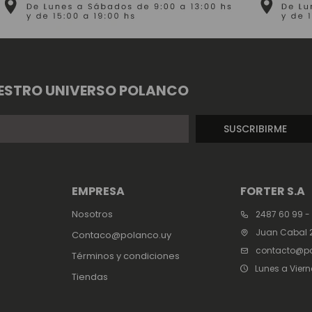
ESTRO UNIVERSO POLANCO
SUSCRIBIRME
EMPRESA
FORTER S.A
Nosotros
2487 60 99 -
Juan Cabal 2
Contaco@polanco.uy
contacto@po
Términos y condiciones
Lunes a Viern
Tiendas