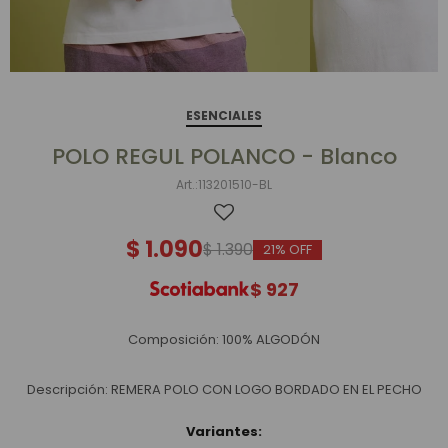
ESENCIALES
POLO REGUL POLANCO - Blanco
113201510-BL
$
1.090
$
1.390
21
$
927
Composición: 100% ALGODÓN
Descripción: REMERA POLO CON LOGO BORDADO EN EL PECHO
Variantes: