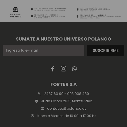
SUMATE A NUESTRO UNIVERSO POLANCO
SUSCRIBIRME



FORTER S.A
2487 60 99 - 093 908 489
Juan Cabal 2615, Montevideo
contacto@polanco.uy
Lunes a Viernes de 10:00 a 17:00 hs