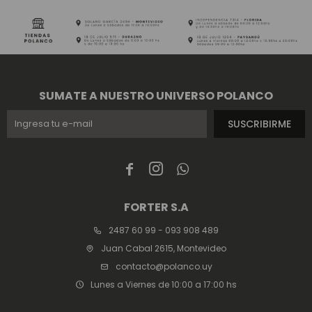
SUMATE A NUESTRO UNIVERSO POLANCO
SUSCRIBIRME



FORTER S.A
2487 60 99 - 093 908 489
Juan Cabal 2615, Montevideo
contacto@polanco.uy
Lunes a Viernes de 10:00 a 17:00 hs