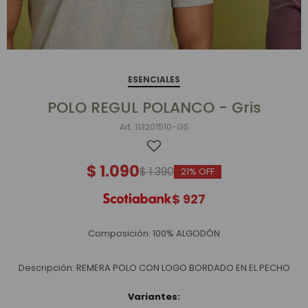
ESENCIALES
POLO REGUL POLANCO - Gris
113201510-GS
$
1.090
$
1.390
21
$
927
Composición: 100% ALGODÓN
Descripción: REMERA POLO CON LOGO BORDADO EN EL PECHO
Variantes: