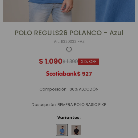
POLO REGULS26 POLANCO - Azul
113203321-AZ
$
1.090
$
1.390
21
$
927
Composición: 100% ALGODÓN
Descripción: REMERA POLO BASIC PIKE
Variantes: