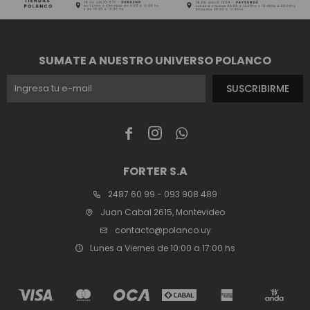
SUMATE A NUESTRO UNIVERSO POLANCO
SUSCRIBIRME



FORTER S.A
2487 60 99 - 093 908 489
Juan Cabal 2615, Montevideo
contacto@polanco.uy
Lunes a Viernes de 10:00 a 17:00 hs